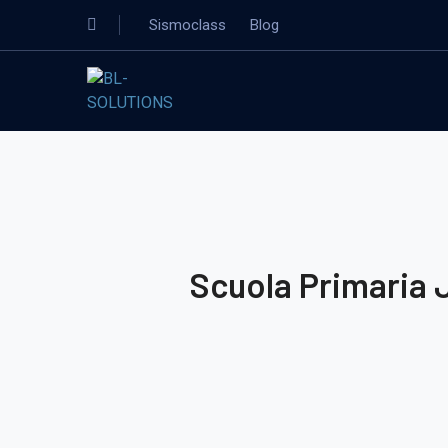
Sismoclass
Blog
Scuola Primaria J