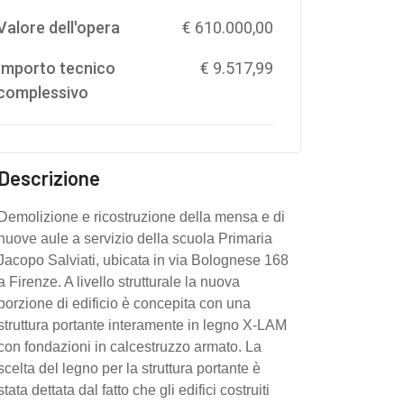
Valore dell'opera
€ 610.000,00
Importo tecnico
€ 9.517,99
complessivo
Descrizione
Demolizione e ricostruzione della mensa e di
nuove aule a servizio della scuola Primaria
Jacopo Salviati, ubicata in via Bolognese 168
a Firenze. A livello strutturale la nuova
porzione di edificio è concepita con una
struttura portante interamente in legno X-LAM
con fondazioni in calcestruzzo armato. La
scelta del legno per la struttura portante è
stata dettata dal fatto che gli edifici costruiti