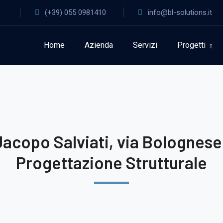
(+39) 055 0981410
info@bl-solutions.it
Home
Azienda
Servizi
Progetti
acopo Salviati, via Bolognese 1
Progettazione Strutturale