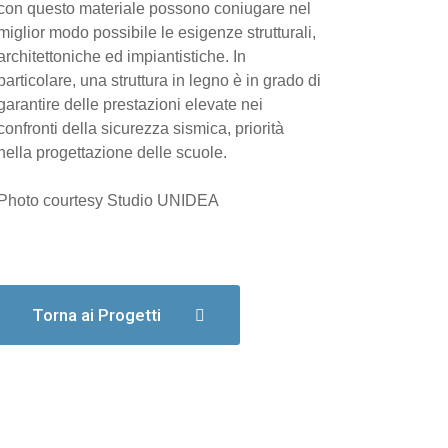
con questo materiale possono coniugare nel
miglior modo possibile le esigenze strutturali,
architettoniche ed impiantistiche. In
particolare, una struttura in legno è in grado di
garantire delle prestazioni elevate nei
confronti della sicurezza sismica, priorità
nella progettazione delle scuole.
Photo courtesy Studio UNIDEA
Torna ai Progetti