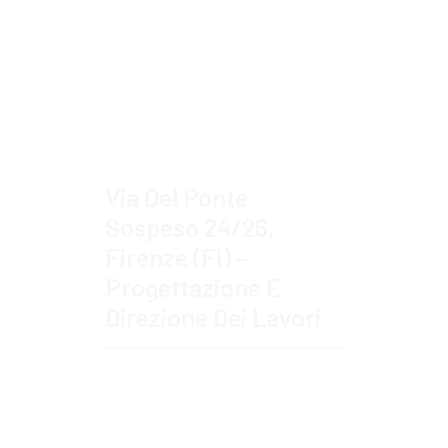
Approfondisci
Via Del Ponte
Sospeso 24/26,
Firenze (FI) –
Progettazione E
Direzione Dei Lavori