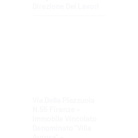
Direzione Dei Lavori
Approfondisci
Via Della Piazzuola
N.55 Firenze –
Immobile Vincolato
Denominato “Villa
Aurora” –