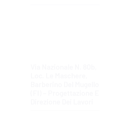
Approfondisci
Via Nazionale N. 80b,
Loc. Le Maschere,
Barberino Del Mugello
(FI) – Progettazione E
Direzione Dei Lavori