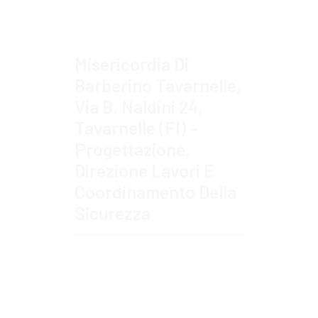
Misericordia Di
Barberino Tavarnelle,
Via B. Naldini 24,
Tavarnelle (FI) –
Progettazione,
Direzione Lavori E
Coordinamento Della
Sicurezza
Approfondisci