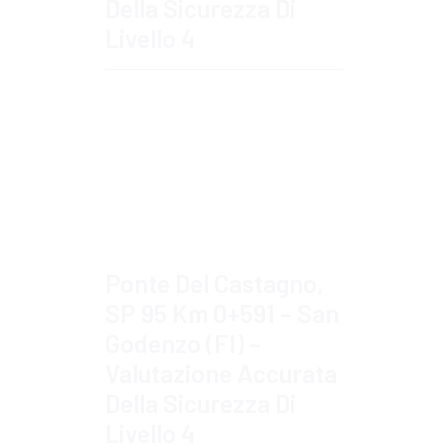
Della Sicurezza Di
Livello 4
Approfondisci
Ponte Del Castagno,
SP 95 Km 0+591 – San
Godenzo (FI) –
Valutazione Accurata
Della Sicurezza Di
Livello 4