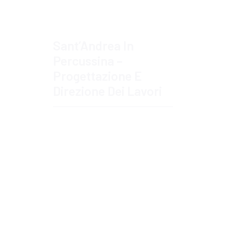
Sant’Andrea In
Percussina –
Progettazione E
Direzione Dei Lavori
Approfondisci