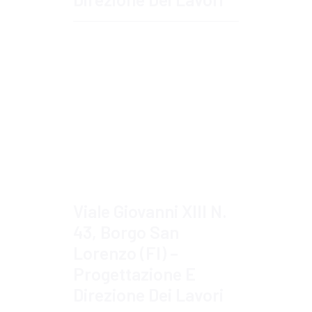
Approfondisci
Viale Giovanni XIII N.
43, Borgo San
Lorenzo (FI) –
Progettazione E
Direzione Dei Lavori