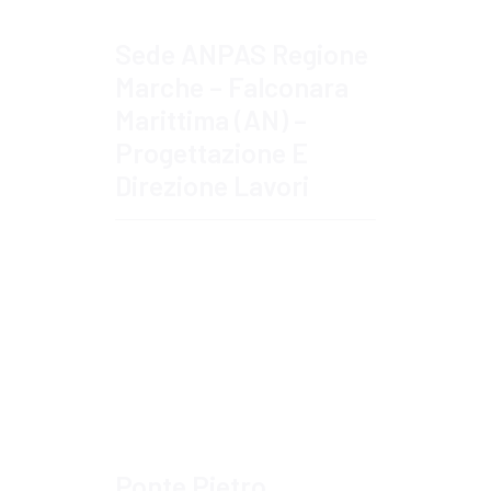
Sede ANPAS Regione
Marche – Falconara
Marittima (AN) –
Progettazione E
Direzione Lavori
Approfondisci
Ponte Pietro