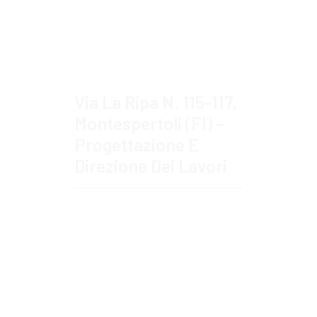
Approfondisci
Via La Ripa N. 115-117,
Montespertoli (FI) –
Progettazione E
Direzione Dei Lavori
Approfondisci