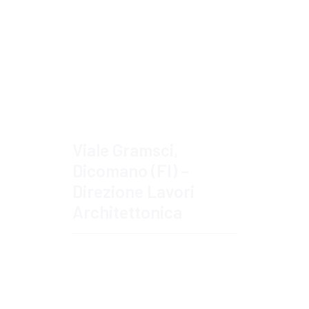
Approfondisci
Viale Gramsci,
Dicomano (FI) –
Direzione Lavori
Architettonica