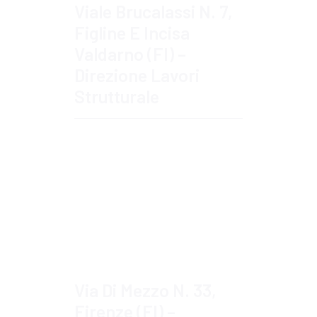
Viale Brucalassi N. 7,
Figline E Incisa
Valdarno (FI) –
Direzione Lavori
Strutturale
Approfondisci
Via Di Mezzo N. 33,
Firenze (FI) –