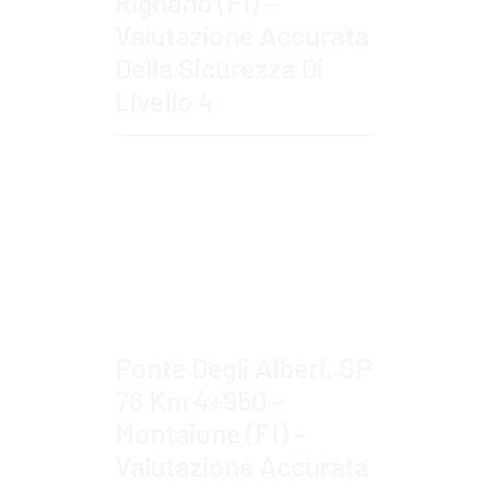
Rignano (FI) –
Valutazione Accurata
Della Sicurezza Di
Livello 4
Approfondisci
Ponte Degli Alberi, SP
76 Km 4+950 –
Montaione (FI) –
Valutazione Accurata