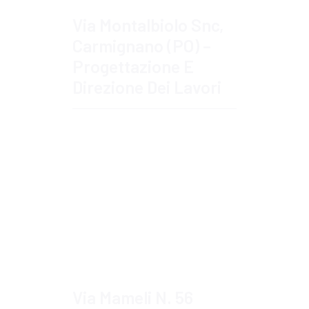
Via Montalbiolo Snc,
Carmignano (PO) –
Progettazione E
Direzione Dei Lavori
Approfondisci
Via Mameli N. 56