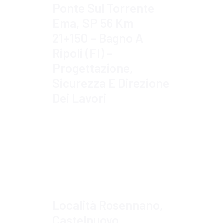
Ponte Sul Torrente
Ema, SP 56 Km
21+150 – Bagno A
Ripoli (FI) –
Progettazione,
Sicurezza E Direzione
Dei Lavori
Approfondisci
Località Rosennano,
Castelnuovo