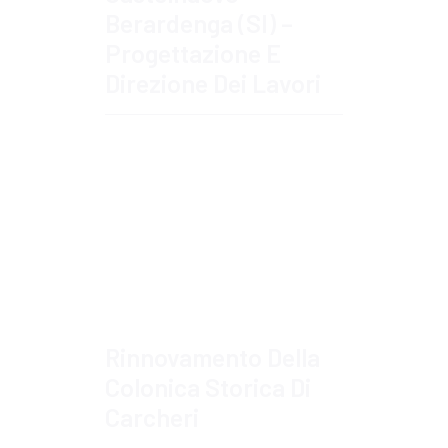
Berardenga (SI) –
Progettazione E
Direzione Dei Lavori
Approfondisci
Rinnovamento Della
Colonica Storica Di
Carcheri