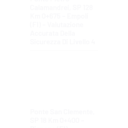
Calamandrei, SP 128
Km 0+675 – Empoli
(FI) – Valutazione
Accurata Della
Sicurezza Di Livello 4
Approfondisci
Ponte San Clemente,
SP 18 Km 0+400 –