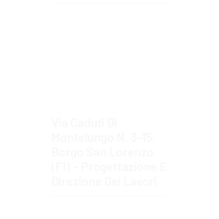
Approfondisci
Via Caduti Di
Montelungo N. 3-15,
Borgo San Lorenzo
(FI) – Progettazione E
Direzione Dei Lavori