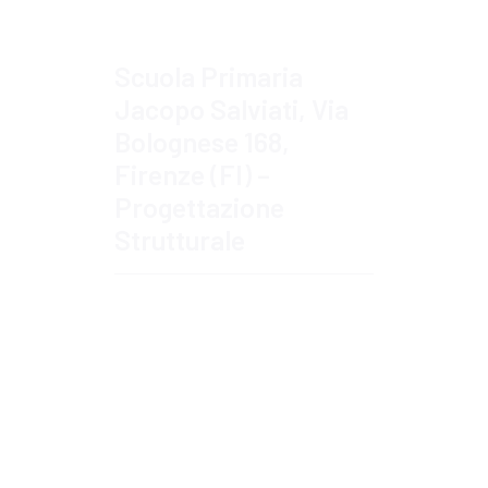
Scuola Primaria
Jacopo Salviati, Via
Bolognese 168,
Firenze (FI) –
Progettazione
Strutturale
Approfondisci