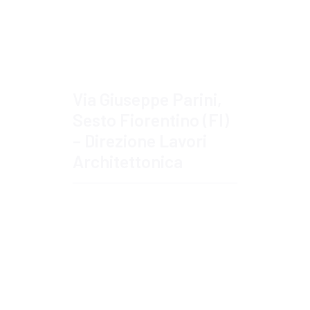
Approfondisci
Via Giuseppe Parini,
Sesto Fiorentino (FI)
– Direzione Lavori
Architettonica
Approfondisci