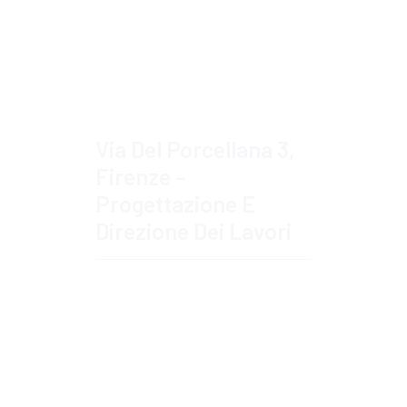
Approfondisci
Via Del Porcellana 3,
Firenze –
Progettazione E
Direzione Dei Lavori
Approfondisci