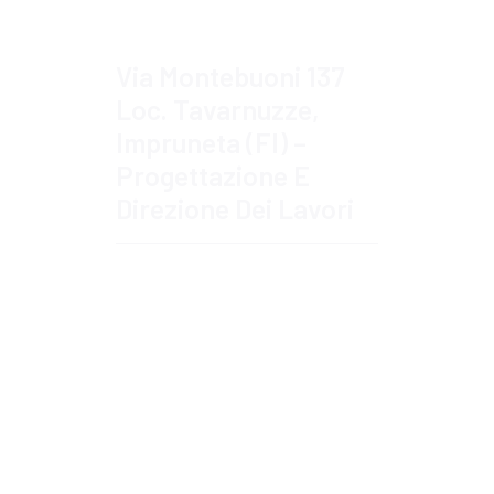
Via Montebuoni 137
Loc. Tavarnuzze,
Impruneta (FI) –
Progettazione E
Direzione Dei Lavori
Approfondisci