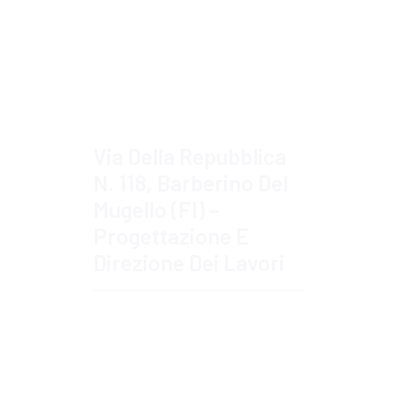
Approfondisci
Via Della Repubblica
N. 118, Barberino Del
Mugello (FI) –
Progettazione E
Direzione Dei Lavori
Approfondisci