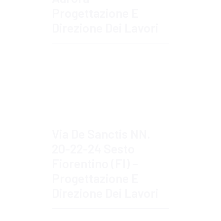
Progettazione E
Direzione Dei Lavori
Approfondisci
Via De Sanctis NN.
20-22-24 Sesto
Fiorentino (FI) –
Progettazione E
Direzione Dei Lavori