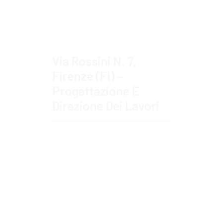
Via Rossini N. 7,
Firenze (FI) –
Progettazione E
Direzione Dei Lavori
Approfondisci