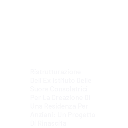
Approfondisci
Ristrutturazione
Dell’Ex Istituto Delle
Suore Consolatrici
Per La Creazione Di
Una Residenza Per
Anziani: Un Progetto
Di Rinascita