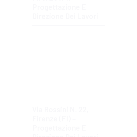
Progettazione E
Direzione Dei Lavori
Approfondisci
Via Rossini N. 22,
Firenze (FI) –
Progettazione E
Direzione Dei Lavori