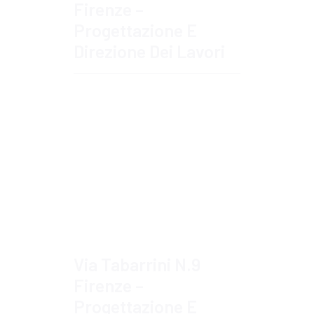
Firenze –
Progettazione E
Direzione Dei Lavori
Approfondisci
Via Tabarrini N.9
Firenze –
Progettazione E