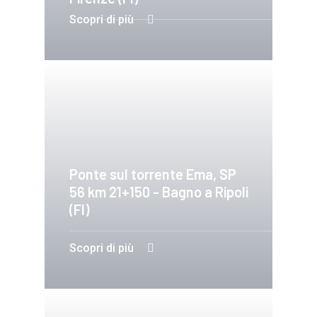
Scopri di più
Ponte sul torrente Ema, SP
56 km 21+150 - Bagno a Ripoli
(FI)
Scopri di più
Progettazione, Sicurezza e
Direzione Dei Lavori