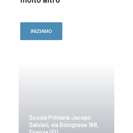
INIZIAMO
Scuola Primaria Jacopo
Salviati, via Bolognese 168,
Firenze (FI)