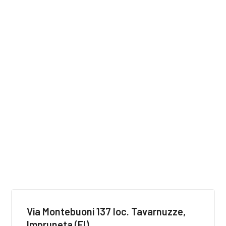
Via Montebuoni 137 loc. Tavarnuzze,
Impruneta (FI)