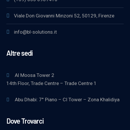
Viale Don Giovanni Minzoni 52, 50129, Firenze
info@bl-solutions.it
Altre sedi
Al Moosa Tower 2
14th Floor, Trade Centre – Trade Centre 1
Abu Dhabi: 7° Piano – CI Tower – Zona Khalidiya
Dove Trovarci