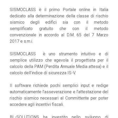
SISMOCLASS è il primo Portale online in Italia
dedicato alla determinazione della classe di rischio
sismico degli edifici sia con il metodo
semplificato gratuito che con il metodo
convenzionale in accordo al D.M. 65 del 7 Marzo
2017 e s.m.i.
SISMOCLASS è uno strumento intuitivo e di
semplice utilizzo che agevola il progettista per il
calcolo della PAM (Perdita Annuale Media attesa) e il
calcolo dell’indice di sicurezza IS-V.
Il software richiede pochi semplici input e redige
automaticamente l’asseverazione e l’attestazione del
rischio sismico necessari al Committente per poter
accedere agli incentivi fiscali.
BL-SOLUTIONS ha investito nello sviluppo di