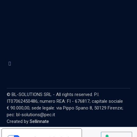
© BL-SOLUTIONS SRL - All rights reserved. P.I.
IT07062450486; numero REA: FI - 676817; capitale sociale
€ 90.000,00; sede legale: via Pippo Spano 8, 50129 Firenze;
pec: bl-solutions@pec.it
Created by
Sellinnate